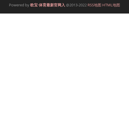
Powered by
欧宝·体育最新官网入
@2013-2022
RSS地图
HTML地图